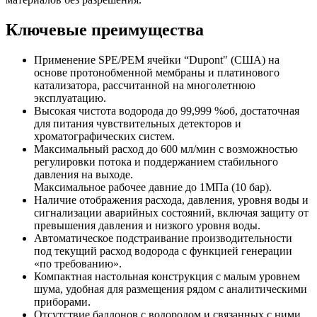
Ключевые преимущества
Применение SPE/PEM ячейки “Dupont" (США) на
основе протонобменной мембраны и платинового
катализатора, рассчитанной на многолетнюю
эксплуатацию.
Высокая чистота водорода до 99,999 %об, достаточная
для питания чувствительных детекторов и
хроматографических систем.
Максимальный расход до 600 мл/мин с возможностью
регулировки потока и поддержанием стабильного
давления на выходе.
Максимальное рабочее давние до 1МПа (10 бар).
Наличие отображения расхода, давления, уровня воды и
сигнализации аварийных состояний, включая защиту от
превышения давления и низкого уровня воды.
Автоматическое подстраивание производительности
под текущий расход водорода с функцией генерации
«по требованию».
Компактная настольная конструкция с малым уровнем
шума, удобная для размещения рядом с аналитическими
приборами.
Отсутствие баллонов с водородом и связанных с ними