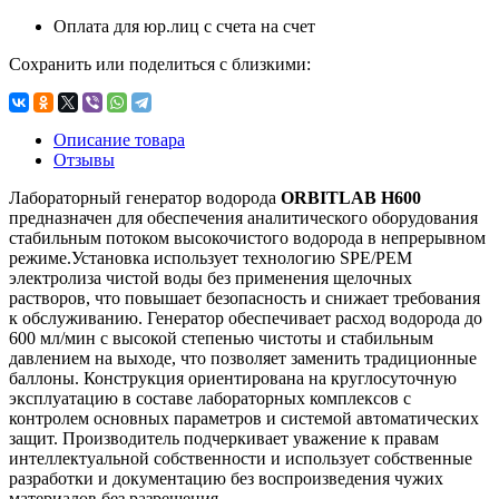
Оплата для юр.лиц с счета на счет
Сохранить или поделиться с близкими:
Описание товара
Отзывы
Лабораторный генератор водорода
ORBITLAB H600
предназначен для обеспечения аналитического оборудования
стабильным потоком высокочистого водорода в непрерывном
режиме.Установка использует технологию SPE/PEM
электролиза чистой воды без применения щелочных
растворов, что повышает безопасность и снижает требования
к обслуживанию. Генератор обеспечивает расход водорода до
600 мл/мин с высокой степенью чистоты и стабильным
давлением на выходе, что позволяет заменить традиционные
баллоны. Конструкция ориентирована на круглосуточную
эксплуатацию в составе лабораторных комплексов с
контролем основных параметров и системой автоматических
защит. Производитель подчеркивает уважение к правам
интеллектуальной собственности и использует собственные
разработки и документацию без воспроизведения чужих
материалов без разрешения.