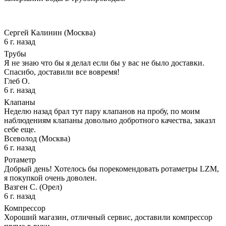
Сергей Калинин (Москва)
6 г. назад
Трубы
Я не знаю что бы я делал если бы у вас не было доставки.
Спасибо, доставили все вовремя!
Глеб О.
6 г. назад
Клапаны
Неделю назад брал тут пару клапанов на пробу, по моим
наблюдениям клапаны довольно добротного качества, заказл
себе еще.
Всеволод (Москва)
6 г. назад
Ротаметр
Добрый день! Хотелось бы порекомендовать ротаметры LZM,
я покупкой очень доволен.
Вазген С. (Орел)
6 г. назад
Компрессор
Хороший магазин, отличный сервис, доставили компрессор