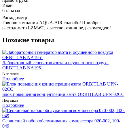
прямо в руки
Иван
6 г. назад
Расходометр
Говорю компании AQUA-AIR спасибо! Приобрел
расходометр LZM-6T, качество отличное, рекомендую!
Похожие товары
Лабораторный генератор азота и осушенного воздуха
ORBITLAB NA1951
В наличии
Подробнее
Блок повышения концентрации азота ORBITLAB UPN-02CC
Под заказ
Подробнее
Сервисный набор обслуживания компрессора 020-002, 100-
049