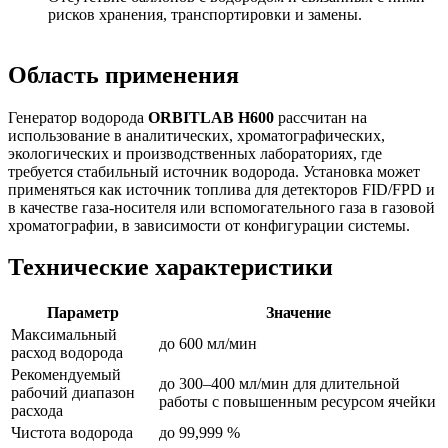
рисков хранения, транспортировки и замены.
Область применения
Генератор водорода
ORBITLAB H600
рассчитан на
использование в аналитических, хроматографических,
экологических и производственных лабораториях, где
требуется стабильный источник водорода. Установка может
применяться как источник топлива для детекторов FID/FPD и
в качестве газа‑носителя или вспомогательного газа в газовой
хроматографии, в зависимости от конфигурации системы.
Технические характеристики
Параметр
Значение
Максимальный
до 600 мл/мин
расход водорода
Рекомендуемый
до 300–400 мл/мин для длительной
рабочий диапазон
работы с повышенным ресурсом ячейки
расхода
Чистота водорода
до 99,999 %