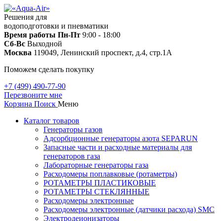
Решения для
водоподготовки и пневматики
Время работы
Пн-Пт
9:00 - 18:00
Сб-Вс
Выходной
Москва
119049, Ленинский проспект, д.4, стр.1А
Поможем сделать покупку
+7 (499) 490-77-90
Перезвоните мне
Корзина
Поиск
Меню
Каталог товаров
Генераторы газов
Адсорбционные генераторы азота SEPARUN
Запасные части и расходные материалы для
генераторов газа
Лабораторные генераторы газа
Расходомеры поплавковые (ротаметры)
РОТАМЕТРЫ ПЛАСТИКОВЫЕ
РОТАМЕТРЫ СТЕКЛЯННЫЕ
Расходомеры электронные
Расходомеры электронные (датчики расхода) SMC
Электродеионизаторы