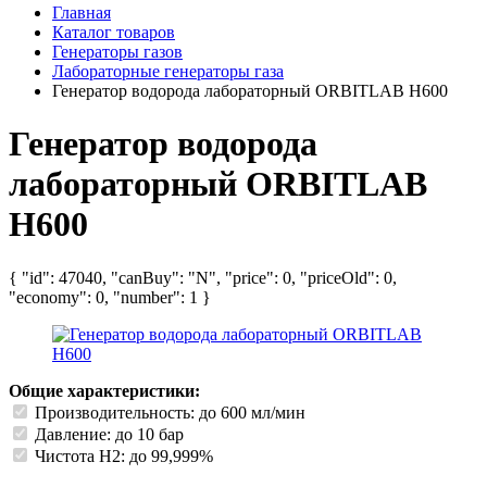
Главная
Каталог товаров
Генераторы газов
Лабораторные генераторы газа
Генератор водорода лабораторный ORBITLAB H600
Генератор водорода
лабораторный ORBITLAB
H600
{ "id": 47040, "canBuy": "N", "price": 0, "priceOld": 0,
"economy": 0, "number": 1 }
Общие характеристики:
Производительность: до 600 мл/мин
Давление: до 10 бар
Чистота H2: до 99,999%