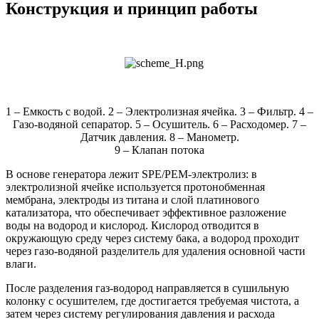
Конструкция и принцип работы
1 – Емкость с водой. 2 – Электролизная ячейка. 3 – Фильтр. 4 –
Газо-водяной сепаратор. 5 – Осушитель. 6 – Расходомер. 7 –
Датчик давления. 8 – Манометр.
9 – Клапан потока
В основе генератора лежит SPE/PEM‑электролиз: в
электролизной ячейке используется протонобменная
мембрана, электроды из титана и слой платинового
катализатора, что обеспечивает эффективное разложение
воды на водород и кислород. Кислород отводится в
окружающую среду через систему бака, а водород проходит
через газо‑водяной разделитель для удаления основной части
влаги.
После разделения газ‑водород направляется в сушильную
колонку с осушителем, где достигается требуемая чистота, а
затем через систему регулирования давления и расхода