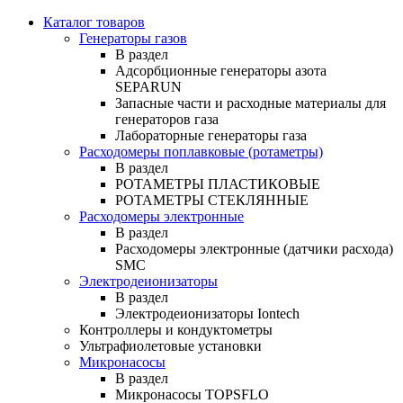
Каталог товаров
Генераторы газов
В раздел
Адсорбционные генераторы азота
SEPARUN
Запасные части и расходные материалы для
генераторов газа
Лабораторные генераторы газа
Расходомеры поплавковые (ротаметры)
В раздел
РОТАМЕТРЫ ПЛАСТИКОВЫЕ
РОТАМЕТРЫ СТЕКЛЯННЫЕ
Расходомеры электронные
В раздел
Расходомеры электронные (датчики расхода)
SMC
Электродеионизаторы
В раздел
Электродеионизаторы Iontech
Контроллеры и кондуктометры
Ультрафиолетовые установки
Микронасосы
В раздел
Микронасосы TOPSFLO