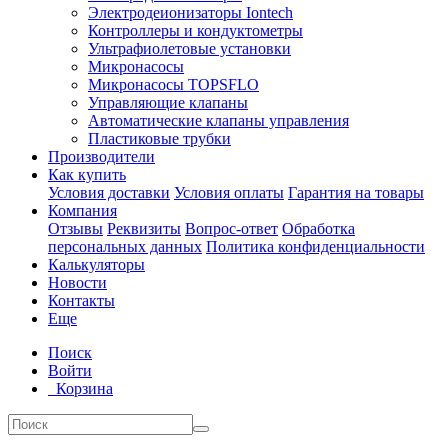
Электродеионизаторы Iontech
Контроллеры и кондуктометры
Ультрафиолетовые установки
Микронасосы
Микронасосы TOPSFLO
Управляющие клапаны
Автоматические клапаны управления
Пластиковые трубки
Производители
Как купить
Условия доставки
Условия оплаты
Гарантия на товары
Компания
Отзывы
Реквизиты
Вопрос-ответ
Обработка
персональных данных
Политика конфиденциальности
Калькуляторы
Новости
Контакты
Еще
Поиск
Войти
Корзина