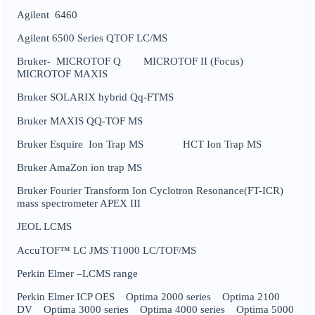
Agilent 6460
Agilent 6500 Series QTOF LC/MS
Bruker- MICROTOF Q MICROTOF II (Focus)
MICROTOF MAXIS
Bruker SOLARIX hybrid Qq-FTMS
Bruker MAXIS QQ-TOF MS
Bruker Esquire Ion Trap MS HCT Ion Trap MS
Bruker AmaZon ion trap MS
Bruker Fourier Transform Ion Cyclotron Resonance(FT-ICR)
mass spectrometer APEX III
JEOL LCMS
AccuTOF™ LC JMS T1000 LC/TOF/MS
Perkin Elmer –LCMS range
Perkin Elmer ICP OES Optima 2000 series Optima 2100
DV Optima 3000 series Optima 4000 series Optima 5000