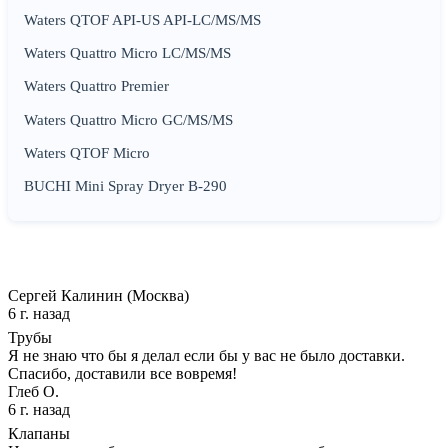
Waters QTOF API-US API-LC/MS/MS
Waters Quattro Micro LC/MS/MS
Waters Quattro Premier
Waters Quattro Micro GC/MS/MS
Waters QTOF Micro
BUCHI Mini Spray Dryer B-290
Сергей Калинин (Москва)
6 г. назад
Трубы
Я не знаю что бы я делал если бы у вас не было доставки.
Спасибо, доставили все вовремя!
Глеб О.
6 г. назад
Клапаны