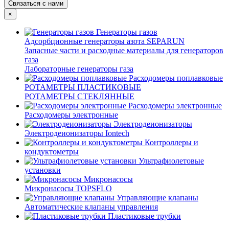
Связаться с нами
×
Генераторы газов
Адсорбционные генераторы азота SEPARUN
Запасные части и расходные материалы для генераторов
газа
Лабораторные генераторы газа
Расходомеры поплавковые
РОТАМЕТРЫ ПЛАСТИКОВЫЕ
РОТАМЕТРЫ СТЕКЛЯННЫЕ
Расходомеры электронные
Расходомеры электронные
Электродеионизаторы
Электродеионизаторы Iontech
Контроллеры и
кондуктометры
Ультрафиолетовые
установки
Микронасосы
Микронасосы TOPSFLO
Управляющие клапаны
Автоматические клапаны управления
Пластиковые трубки