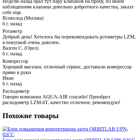
Неделю назад брал тут пару клапанов на пробу, по моим
наблюдениям клапаны довольно добротного качества, заказл
себе еще.
Всеволод (Москва)
6 г. назад
Ротаметр
Добрый день! Хотелось бы порекомендовать ротаметры LZM,
я покупкой очень доволен.
Вазген С. (Орел)
6 г. назад
Компрессор
Хороший магазин, отличный сервис, доставили компрессор
прямо в руки
Иван
6 г. назад
Расходометр
Говорю компании AQUA-AIR спасибо! Приобрел
расходометр LZM-6T, качество отличное, рекомендую!
Похожие товары