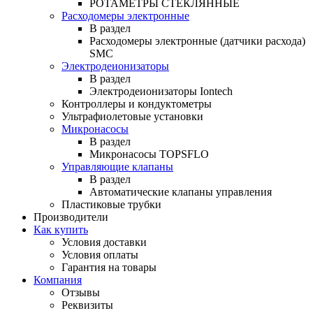
РОТАМЕТРЫ СТЕКЛЯННЫЕ
Расходомеры электронные
В раздел
Расходомеры электронные (датчики расхода)
SMC
Электродеионизаторы
В раздел
Электродеионизаторы Iontech
Контроллеры и кондуктометры
Ультрафиолетовые установки
Микронасосы
В раздел
Микронасосы TOPSFLO
Управляющие клапаны
В раздел
Автоматические клапаны управления
Пластиковые трубки
Производители
Как купить
Условия доставки
Условия оплаты
Гарантия на товары
Компания
Отзывы
Реквизиты