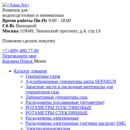
Решения для
водоподготовки и пневматики
Время работы
Пн-Пт
9:00 - 18:00
Сб-Вс
Выходной
Москва
119049, Ленинский проспект, д.4, стр.1А
Поможем сделать покупку
+7 (499) 490-77-90
Перезвоните мне
Корзина
Поиск
Меню
Каталог товаров
Генераторы газов
Адсорбционные генераторы азота SEPARUN
Запасные части и расходные материалы для
генераторов газа
Лабораторные генераторы газа
Расходомеры поплавковые (ротаметры)
РОТАМЕТРЫ ПЛАСТИКОВЫЕ
РОТАМЕТРЫ СТЕКЛЯННЫЕ
Расходомеры электронные
Расходомеры электронные (датчики расхода) SMC
Электродеионизаторы