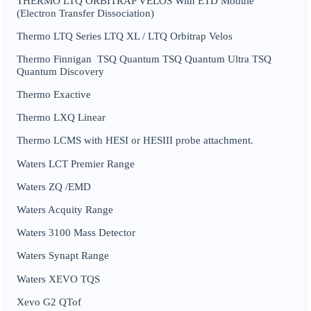
THERMO LTQ ORBITRAP VELOS With ETD Module
(Electron Transfer Dissociation)
Thermo LTQ Series LTQ XL / LTQ Orbitrap Velos
Thermo Finnigan TSQ Quantum TSQ Quantum Ultra TSQ
Quantum Discovery
Thermo Exactive
Thermo LXQ Linear
Thermo LCMS with HESI or HESIII probe attachment.
Waters LCT Premier Range
Waters ZQ /EMD
Waters Acquity Range
Waters 3100 Mass Detector
Waters Synapt Range
Waters XEVO TQS
Xevo G2 QTof