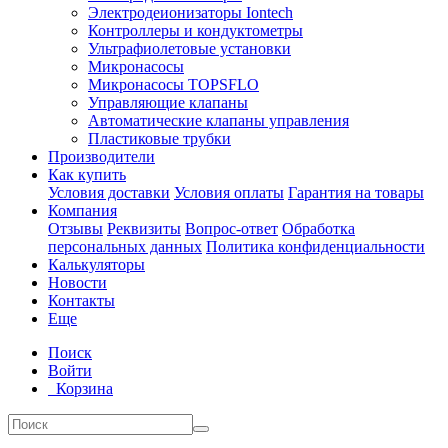
Электродеионизаторы Iontech
Контроллеры и кондуктометры
Ультрафиолетовые установки
Микронасосы
Микронасосы TOPSFLO
Управляющие клапаны
Автоматические клапаны управления
Пластиковые трубки
Производители
Как купить
Условия доставки
Условия оплаты
Гарантия на товары
Компания
Отзывы
Реквизиты
Вопрос-ответ
Обработка
персональных данных
Политика конфиденциальности
Калькуляторы
Новости
Контакты
Еще
Поиск
Войти
Корзина