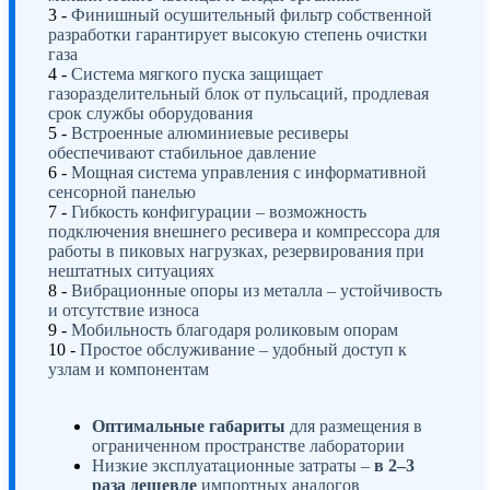
3 -
Финишный осушительный фильтр собственной
разработки гарантирует высокую степень очистки
газа
4 -
Система мягкого пуска защищает
газоразделительный блок от пульсаций, продлевая
срок службы оборудования
5 -
Встроенные алюминиевые ресиверы
обеспечивают стабильное давление
6 -
Мощная система управления с информативной
сенсорной панелью
7 -
Гибкость конфигурации – возможность
подключения внешнего ресивера и компрессора для
работы в пиковых нагрузках, резервирования при
нештатных ситуациях
8 -
Вибрационные опоры из металла – устойчивость
и отсутствие износа
9 -
Мобильность благодаря роликовым опорам
10 -
Простое обслуживание – удобный доступ к
узлам и компонентам
Оптимальные габариты
для размещения в
ограниченном пространстве лаборатории
Низкие эксплуатационные затраты –
в 2–3
раза дешевле
импортных аналогов