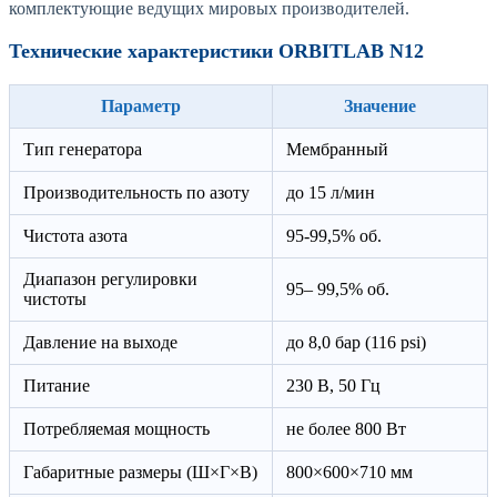
комплектующие ведущих мировых производителей.
Технические характеристики ORBITLAB N12
Параметр
Значение
Тип генератора
Мембранный
Производительность по азоту
до 15 л/мин
Чистота азота
95-99,5% об.
Диапазон регулировки
95– 99,5% об.
чистоты
Давление на выходе
до 8,0 бар (116 psi)
Питание
230 В, 50 Гц
Потребляемая мощность
не более 800 Вт
Габаритные размеры (Ш×Г×В)
800×600×710 мм