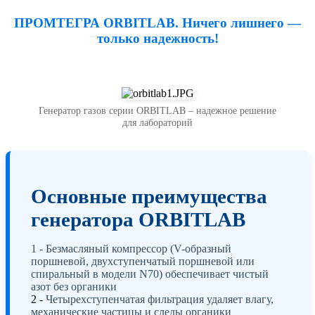
ПРОМТЕГРА ORBITLAB. Ничего лишнего —
только надежность!
Генератор газов серии ORBITLAB – надежное решение
для лабораторий
Основные преимущества
генератора ORBITLAB
1 - Безмасляный компрессор (V-образный
поршневой, двухступенчатый поршневой или
спиральный в модели N70) обеспечивает чистый
азот без органики
2 -
Четырехступенчатая фильтрация удаляет влагу,
механические частицы и следы органики