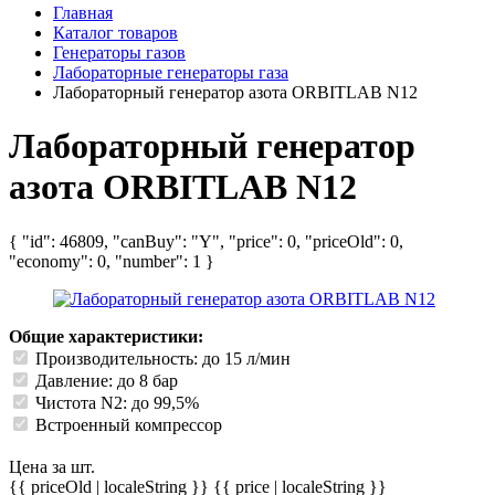
Главная
Каталог товаров
Генераторы газов
Лабораторные генераторы газа
Лабораторный генератор азота ORBITLAB N12
Лабораторный генератор
азота ORBITLAB N12
{ "id": 46809, "canBuy": "Y", "price": 0, "priceOld": 0,
"economy": 0, "number": 1 }
Общие характеристики:
Производительность: до 15 л/мин
Давление: до 8 бар
Чистота N2: до 99,5%
Встроенный компрессор
Цена за шт.
{{ priceOld | localeString }}
{{ price | localeString }}