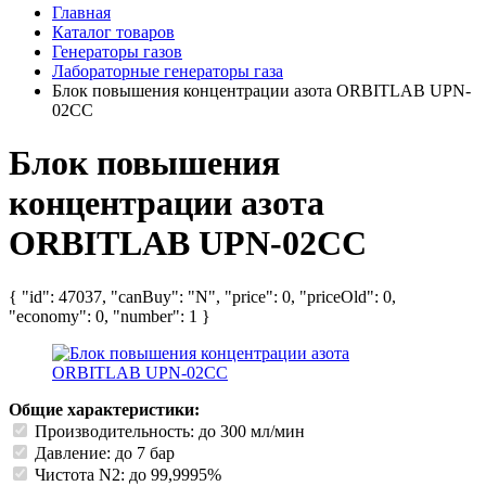
Главная
Каталог товаров
Генераторы газов
Лабораторные генераторы газа
Блок повышения концентрации азота ORBITLAB UPN-
02CC
Блок повышения
концентрации азота
ORBITLAB UPN-02CC
{ "id": 47037, "canBuy": "N", "price": 0, "priceOld": 0,
"economy": 0, "number": 1 }
Общие характеристики:
Производительность: до 300 мл/мин
Давление: до 7 бар
Чистота N2: до 99,9995%