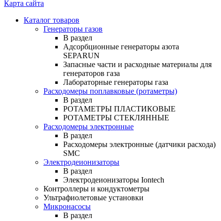
Карта сайта
Каталог товаров
Генераторы газов
В раздел
Адсорбционные генераторы азота
SEPARUN
Запасные части и расходные материалы для
генераторов газа
Лабораторные генераторы газа
Расходомеры поплавковые (ротаметры)
В раздел
РОТАМЕТРЫ ПЛАСТИКОВЫЕ
РОТАМЕТРЫ СТЕКЛЯННЫЕ
Расходомеры электронные
В раздел
Расходомеры электронные (датчики расхода)
SMC
Электродеионизаторы
В раздел
Электродеионизаторы Iontech
Контроллеры и кондуктометры
Ультрафиолетовые установки
Микронасосы
В раздел