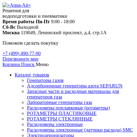
Решения для
водоподготовки и пневматики
Время работы
Пн-Пт
9:00 - 18:00
Сб-Вс
Выходной
Москва
119049, Ленинский проспект, д.4, стр.1А
Поможем сделать покупку
+7 (499) 490-77-90
Перезвоните мне
Корзина
Поиск
Меню
Каталог товаров
Генераторы газов
Адсорбционные генераторы азота SEPARUN
Запасные части и расходные материалы для
генераторов газа
Лабораторные генераторы газа
Расходомеры поплавковые (ротаметры)
РОТАМЕТРЫ ПЛАСТИКОВЫЕ
РОТАМЕТРЫ СТЕКЛЯННЫЕ
Расходомеры электронные
Расходомеры электронные (датчики расхода) SMC
Электродеионизаторы