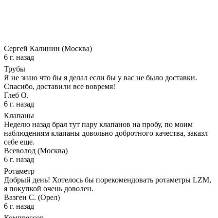
Сергей Калинин (Москва)
6 г. назад
Трубы
Я не знаю что бы я делал если бы у вас не было доставки.
Спасибо, доставили все вовремя!
Глеб О.
6 г. назад
Клапаны
Неделю назад брал тут пару клапанов на пробу, по моим
наблюдениям клапаны довольно добротного качества, заказл
себе еще.
Всеволод (Москва)
6 г. назад
Ротаметр
Добрый день! Хотелось бы порекомендовать ротаметры LZM,
я покупкой очень доволен.
Вазген С. (Орел)
6 г. назад
Компрессор