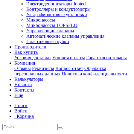
Электродеионизаторы Iontech
Контроллеры и кондуктометры
Ультрафиолетовые установки
Микронасосы
Микронасосы TOPSFLO
Управляющие клапаны
Автоматические клапаны управления
Пластиковые трубки
Производители
Как купить
Условия доставки
Условия оплаты
Гарантия на товары
Компания
Отзывы
Реквизиты
Вопрос-ответ
Обработка
персональных данных
Политика конфиденциальности
Калькуляторы
Новости
Контакты
Еще
Поиск
Войти
Корзина