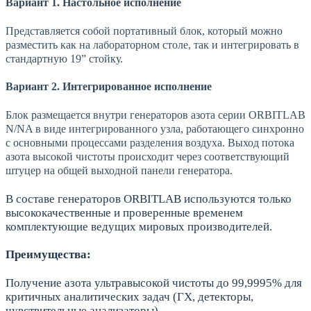
Вариант 1.
Настольное исполнение
Представляется собой портативный блок, который можно
разместить как на лабораторном столе, так и интегрировать в
стандартную 19” стойку.
Вариант 2. Интегрированное исполнение
Блок размещается внутри генераторов азота серии ORBITLAB
N/NA в виде интегрированного узла, работающего синхронно
с основными процессами разделения воздуха. Выход потока
азота высокой чистоты происходит через соответствующий
штуцер на общей выходной панели генератора.
В составе генераторов ORBITLAB используются только
высококачественные и проверенные временем
комплектующие ведущих мировых производителей.
Преимущества:
Получение азота ультравысокой чистоты до 99,9995% для
критичных аналитических задач (ГХ, детекторы,
чувствительные анализаторы).