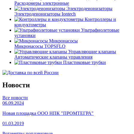
Расходомеры электронные
Электродеионизаторы
Электродеионизаторы Iontech
Контроллеры и
кондуктометры
Ультрафиолетовые
установки
Микронасосы
Микронасосы TOPSFLO
Управляющие клапаны
Автоматические клапаны управления
Пластиковые трубки
Новости
Все новости
06.09.2024
Новая площадка ООО НПК "ПРОМТЕГРА"
01.03.2019
Ротаметры поплавковые